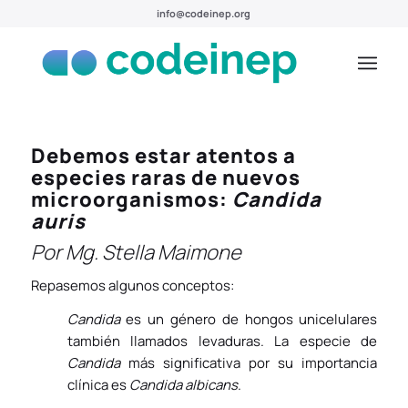
info@codeinep.org
Debemos estar atentos a
especies raras de nuevos
microorganismos:
Candida
auris
Por Mg. Stella Maimone
Repasemos algunos conceptos:
Candida
es un género de hongos unicelulares
también llamados levaduras. La especie de
Candida
más significativa por su importancia
clínica es
Candida albicans
.