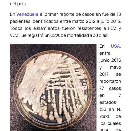
del país.
En
Venezuela
el primer reporte de casos en fue de 18
pacientes identificados entre marzo 2012 a julio 2013.
Todos los aislamientos fueron resistentes a FCZ y
VCZ. Se registró un 22% de mortalidad a 30 días.
En
USA
,
entre
junio 2016
y mayo
2017, se
reportaron
77 casos
en 7
estados
(53 en N.
York) de
los cuales
86% de