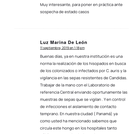
Muy interesante, para poner en práctica ante
sospecha de estado casos
Luz Marina De León
11 septiembre, 2019 en 1:18 pm
Dice:
Buenas días, ya en nuestra institución es una
norma la realización de los hisopados en busca
de los colonizados o infectados por C. auris y la
vigilancia en las sepas resistentes de Candidas.
Trabajar de la mano con el Laboratorio de
referencia Central enviando oportunamente las
muestras de sepas que se vigilan . Y en control
de infecciones el aislamiento de contacto
temprano. En nuestra ciudad ( Panamá) ya
como usted ha mencionado sabemos que
circula este hongo en los hospitales tanto