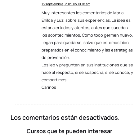
13 septiembre, 2019 en 10:18 am
Dice:
Muy interesantes los comentarios de María
Enilda y Luz, sobre sus experiencias. La idea es
estar alertados y atentos, antes que sucedan
los acontecimientos. Como todo germen nuevo,
llegan para quedarse, salvo que estemos bien
preparados en el conocimiento y las estrategias
de prevención.
Los leo y pregunten en sus instituciones que se
hace al respecto, si se sospecha, si se conoce, y
compartimos
Cariños
Los comentarios están desactivados.
Cursos que te pueden interesar