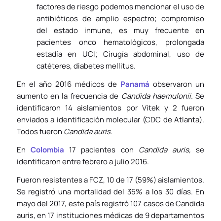
factores de riesgo podemos mencionar el uso de
antibióticos de amplio espectro; compromiso
del estado inmune, es muy frecuente en
pacientes onco hematológicos, prolongada
estadía en UCI; Cirugía abdominal, uso de
catéteres, diabetes mellitus.
En el año 2016 médicos de
Panamá
observaron un
aumento en la frecuencia de
Candida haemulonii.
Se
identificaron 14 aislamientos por Vitek y 2 fueron
enviados a identificación molecular (CDC de Atlanta).
Todos fueron
Candida auris.
En
Colombia
17 pacientes con
Candida auris,
se
identificaron entre febrero a julio 2016.
Fueron resistentes a FCZ, 10 de 17 (59%) aislamientos.
Se registró una mortalidad del 35% a los 30 días. En
mayo del 2017, este país registró 107 casos de Candida
auris, en 17 instituciones médicas de 9 departamentos